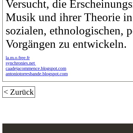
Versucht, die Erscheinung
Musik und ihrer Theorie in
sozialen, ethnologischen, 
Vorgängen zu entwickeln.
la.m.o.free.fr
synchronies.net
caadejacommence.blogspot.com
antoniotorresbande.blogspot.com
< Zurück