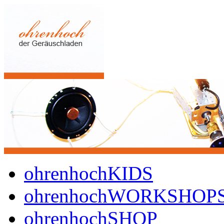
ohrenhochKIDS
ohrenhochWORKSHOP
ohrenhochSHOP