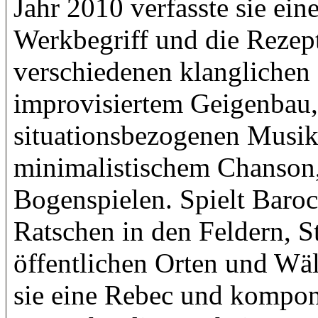
Jahr 2010 verfasste sie ei
Werkbegriff und die Rezept
verschiedenen klanglichen
improvisiertem Geigenbau,
situationsbezogenen Musi
minimalistischem Chanson
Bogenspielen. Spielt Baroc
Ratschen in den Feldern, S
öffentlichen Orten und Wäl
sie eine Rebec und komponi