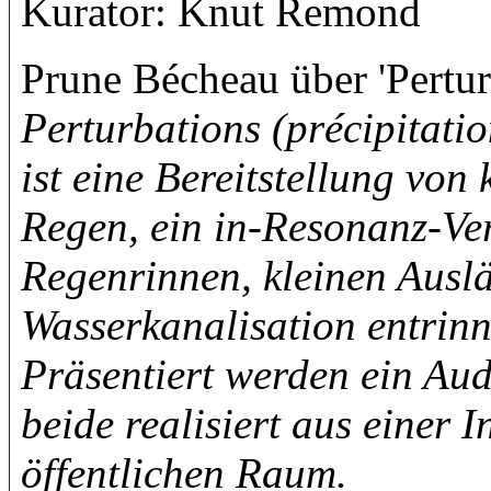
Kurator: Knut Remond
Prune Bécheau über 'Perturb
Perturbations (précipitati
ist eine Bereitstellung von
Regen, ein in-Resonanz-Ve
Regenrinnen, kleinen Ausl
Wasserkanalisation entrinn
Präsentiert werden ein Aud
beide realisiert aus einer 
öffentlichen Raum.