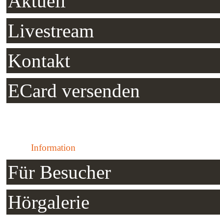
Aktuell
Livestream
Kontakt
ECard versenden
Information
Für Besucher
Hörgalerie