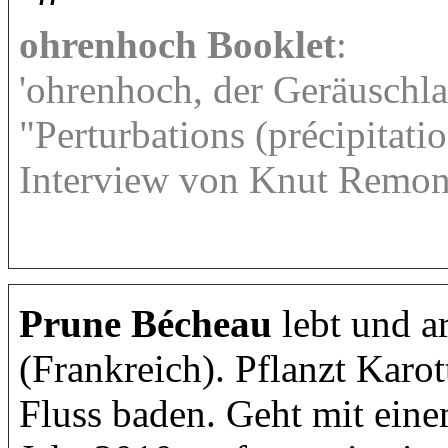
ohrenhoch Booklet
:
'ohrenhoch, der Geräuschla
"Perturbations (précipitati
Interview von Knut Remon
Prune Bécheau
lebt und a
(Frankreich). Pflanzt Karot
Fluss baden. Geht mit ein