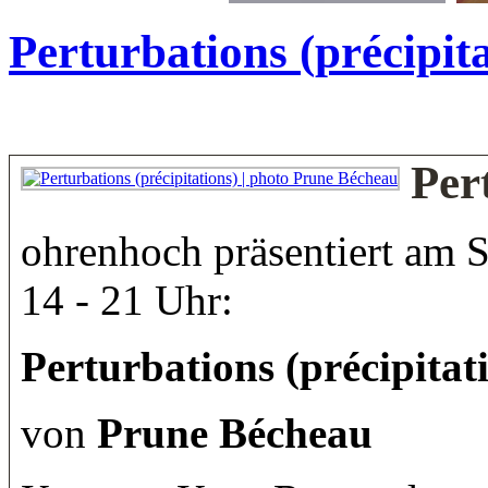
Perturbations (précipita
Per
ohrenhoch präsentiert am S
14 - 21 Uhr:
Perturbations (précipitat
von
Prune Bécheau