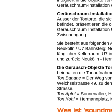
Geräuschraum-Installation
Geräuschraum-Installati
Ausser der Tontorte, die s
befindet, präsentieren die 
Geräuschraum-Installation 
Zwischengang.
Sie besteht aus folgenden
Neukölln / U7 Bahnsteig: N
länglicher Kellerraum: U7 
und zurück: Neukölln - Her
Die Geräusch-Objekte To
beinhalten die Tonaufnahm
Ton Banane
= Der Weg von 
Weichselstrasse 49, zu den 
Strasse.
Ton Apfel
= Sonnenallee, H
Ton Kohl
= Hermannplatz, 
Was ist 'soundm