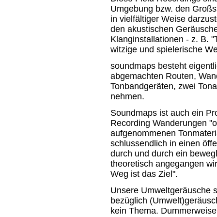
Umgebung bzw. den Großst
in vielfältiger Weise darzus
den akustischen Geräusche
Klanginstallationen - z. B. 
witzige und spielerische We
soundmaps besteht eigentl
abgemachten Routen, Wande
Tonbandgeräten, zwei Tona
nehmen.
Soundmaps ist auch ein Pro
Recording Wanderungen "off
aufgenommenen Tonmaterial
schlussendlich in einen öffe
durch und durch ein bewegli
theoretisch angegangen wird,
Weg ist das Ziel".
Unsere Umweltgeräusche s
bezüglich (Umwelt)geräusch
kein Thema. Dummerweise 