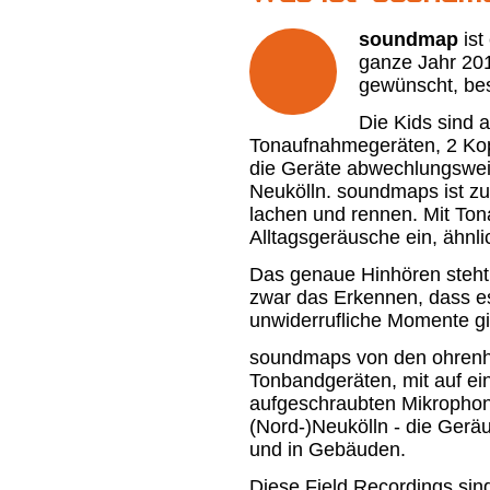
soundmap
ist
ganze Jahr 201
gewünscht, be
Die Kids sind 
Tonaufnahmegeräten, 2 Kop
die Geräte abwechlungsweis
Neukölln. soundmaps ist zu
lachen und rennen. Mit Ton
Alltagsgeräusche ein, ähnli
Das genaue Hinhören steht
zwar das Erkennen, dass e
unwiderrufliche Momente gib
soundmaps von den ohrenho
Tonbandgeräten, mit auf ei
aufgeschraubten Mikropho
(Nord-)Neukölln - die Gerä
und in Gebäuden.
Diese Field Recordings sind