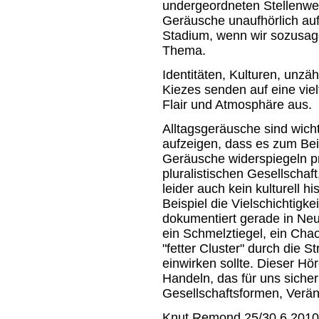
undergeordneten Stellenwer
Geräusche unaufhörlich auf 
Stadium, wenn wir sozusag
Thema.
Identitäten, Kulturen, unzä
Kiezes senden auf eine vie
Flair und Atmosphäre aus.
Alltagsgeräusche sind wich
aufzeigen, dass es zum Bei
Geräusche widerspiegeln p
pluralistischen Gesellschaft
leider auch kein kulturell h
Beispiel die Vielschichtigkei
dokumentiert gerade in Neu
ein Schmelztiegel, ein Cha
"fetter Cluster" durch die S
einwirken sollte. Dieser Hö
Handeln, das für uns sicher
Gesellschaftsformen, Verä
Knut Remond 25/30.6.2010