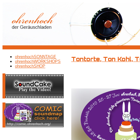
ohrenhochSONNTAGE
Tontorte, Ton Kohl, Ton
ohrenhochWORKSHOPS
ohrenhochSHOP