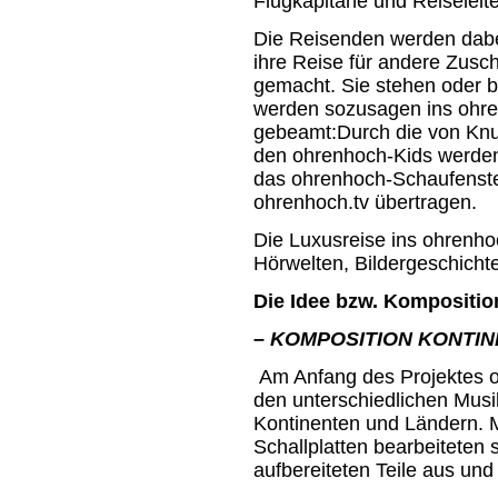
Flugkapitäne und Reiseleite
Die Reisenden werden dabe
ihre Reise für andere Zusc
gemacht. Sie stehen oder 
werden sozusagen ins ohren
gebeamt:Durch die von Kn
den ohrenhoch-Kids werden
das ohrenhoch-Schaufenster
ohrenhoch.tv übertragen.
Die Luxusreise ins ohrenhoc
Hörwelten, Bildergeschich
Die Idee bzw. Kompositi
– KOMPOSITION KONTIN
Am Anfang des Projektes o
den unterschiedlichen Musi
Kontinenten und Ländern. M
Schallplatten bearbeiteten 
aufbereiteten Teile aus und