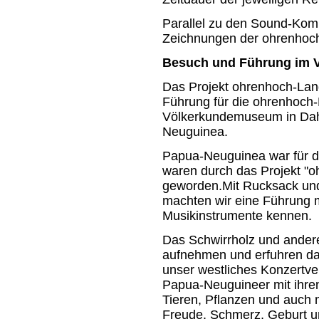
Parallel zu den Sound-Komp
Zeichnungen der ohrenhoch
Besuch und Führung im 
Das Projekt ohrenhoch-Land
Führung für die ohrenhoch
Völkerkundemuseum in Dah
Neuguinea.
Papua-Neuguinea war für d
waren durch das Projekt "
geworden.Mit Rucksack und
machten wir eine Führung m
Musikinstrumente kennen.
Das Schwirrholz und andere
aufnehmen und erfuhren dab
unser westliches Konzertver
Papua-Neuguineer mit ihre
Tieren, Pflanzen und auch
Freude, Schmerz, Geburt un