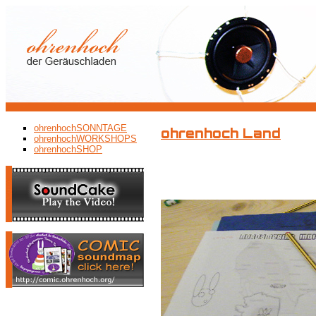
ohrenhochSONNTAGE
ohrenhoch Land
ohrenhochWORKSHOPS
ohrenhochSHOP