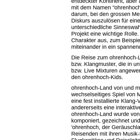
entdeckter Kontinent, aber
mit dem Namen "ohrenhoch
darum, bei den grossen Me
Diskurs auszulösen für eine
unterschiedliche Sinneswa
Projekt eine wichtige Rolle.
Charakter aus, zum Beispiel
miteinander in ein spannen
Die Reise zum ohrenhoch-L
bzw. Klangmuster, die in u
bzw. Live Mixturen angewen
den ohrenhoch-Kids.
ohrenhoch-Land von und mi
wechselseitiges Spiel von M
eine fest installierte Klang
andererseits eine interakti
ohrenhoch-Land wurde von 
komponiert, gezeichnet und
'ohrenhoch, der Geräuschla
Reisenden mit ihren Musik-