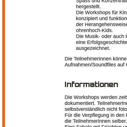
Spass und Konzentrat
hergestellt.
Die Workshops für Kin
konzipiert und funkti
der Herangehensweise
ohrenhoch-Kids.
Die Musik- oder auch K
eine Erfolgsgeschichte
ausgezeichnet.
Die TeilnehmerInnen könn
Aufnahmen/Soundfiles auf 
Informationen
Die Workshops werden zeit
dokumentiert. TeilnehmerIn
selbstverständlich nicht foto
Für die Verpflegung in de
die TeilnehmerInnen selber.