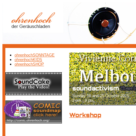
ohrenhochSONNTAGE
ohrenhochKIDS
ohrenhochSHOP
soundactivism
Sunday 18 and 25 October 2015
2 pm - 9 pm
Workshop