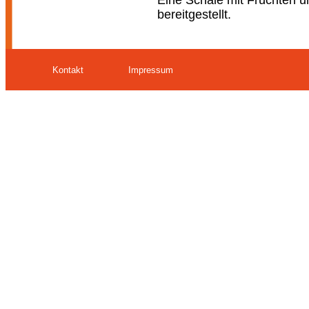
Eine Schale mit Früchten 
bereitgestellt.
Kontakt
Impressum