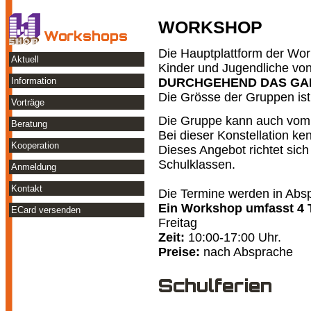
WORKSHOP
Workshops
Die Hauptplattform der Wo
Aktuell
Kinder und Jugendliche von
DURCHGEHEND DAS GA
Information
Die Grösse der Gruppen ist
Vorträge
Die Gruppe kann auch vom 
Beratung
Bei dieser Konstellation ke
Kooperation
Dieses Angebot richtet sic
Schulklassen.
Anmeldung
Kontakt
Die Termine werden in Absp
Ein Workshop umfasst 4 
ECard versenden
Freitag
Zeit:
10:00-17:00 Uhr.
Preise:
nach Absprache
Schulferien