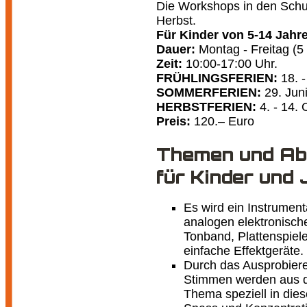
Die Workshops in den Schul
Herbst.
Für Kinder von 5-14 Jahr
Dauer:
Montag - Freitag (5
Zeit:
10:00-17:00 Uhr.
FRÜHLINGSFERIEN:
18. -
SOMMERFERIEN:
29. Jun
HERBSTFERIEN:
4. - 14.
Preis:
120.– Euro
Themen und Ab
für Kinder und
Es wird ein Instrument
analogen elektronisch
Tonband, Plattenspiel
einfache Effektgeräte.
Durch das Ausprobiere
Stimmen werden aus d
Thema speziell in dies